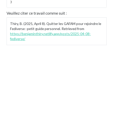
Veuillez citer ce travail comme suit :
Thiry, B. (2025, April 8). Quitter les GAFAM pour rejoindre le
Fediverse : petit guide personnel. Retrieved from
https://benjaminthiry.netlify.app/posts/2025-04-08-
fediverse/