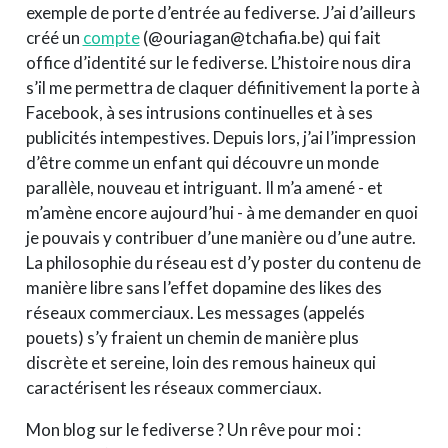
exemple de porte d’entrée au fediverse. J’ai d’ailleurs
créé un
compte
(@ouriagan@tchafia.be) qui fait
office d’identité sur le fediverse. L’histoire nous dira
s’il me permettra de claquer définitivement la porte à
Facebook, à ses intrusions continuelles et à ses
publicités intempestives. Depuis lors, j’ai l’impression
d’être comme un enfant qui découvre un monde
parallèle, nouveau et intriguant. Il m’a amené - et
m’amène encore aujourd’hui - à me demander en quoi
je pouvais y contribuer d’une manière ou d’une autre.
La philosophie du réseau est d’y poster du contenu de
manière libre sans l’effet dopamine des likes des
réseaux commerciaux. Les messages (appelés
pouets) s’y fraient un chemin de manière plus
discrète et sereine, loin des remous haineux qui
caractérisent les réseaux commerciaux.
Mon blog sur le fediverse ? Un rêve pour moi :