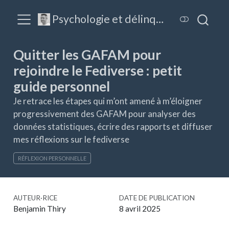
Psychologie et délinquance
Quitter les GAFAM pour
rejoindre le Fediverse : petit
guide personnel
Je retrace les étapes qui m’ont amené à m’éloigner
progressivement des GAFAM pour analyser des
données statistiques, écrire des rapports et diffuser
mes réflexions sur le fediverse
RÉFLEXION PERSONNELLE
AUTEUR·RICE
DATE DE PUBLICATION
Benjamin Thiry
8 avril 2025