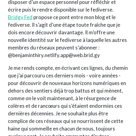
disposer d’un espace personnel pour réfléchir et
écrire puis le rendre disponible sur le fediverse.
Bridgy Fed
propose ce pont entre mon blog et le
fediverse. Il s’agit d’une étape toute fraîche que je
dois encore découvrir davantage. Il m’offre une
nouvelle identité sur le fediverse à laquelle les autres
membres du réseaux peuvent s’abonner :
@benjaminthiry.netlify.app@web.brid.gy
Je me rends compte, en écrivant ces lignes, du chemin
que j’ai parcouru ces derniers mois - voire années -
pour découvrir de nouveaux horizons numériques en
dehors des sentiers déjà trop battus et qui mènent,
comme on le voit maintenant, à le résurgence de
colères et de rancœurs qui s’étaient endormies ces
dernières décennies. Je ne souhaite plus être
complice de ces réseaux qui se nourrissent de cette
haine qui sommeille en chacun de nous, toujours