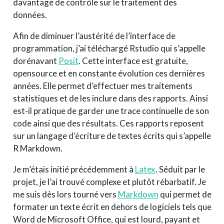
davantage de contrôle sur le traitement des
données.
Afin de diminuer l’austérité de l’interface de
programmation, j’ai téléchargé Rstudio qui s’appelle
dorénavant
Posit
. Cette interface est gratuite,
opensource et en constante évolution ces dernières
années. Elle permet d’effectuer mes traitements
statistiques et de les inclure dans des rapports. Ainsi
est-il pratique de garder une trace continuelle de son
code ainsi que des résultats. Ces rapports reposent
sur un langage d’écriture de textes écrits qui s’appelle
R Markdown.
Je m’étais initié précédemment à
Latex
. Séduit par le
projet, je l’ai trouvé complexe et plutôt rébarbatif. Je
me suis dès lors tourné vers
Markdown
qui permet de
formater un texte écrit en dehors de logiciels tels que
Word de Microsoft Office, qui est lourd, payant et