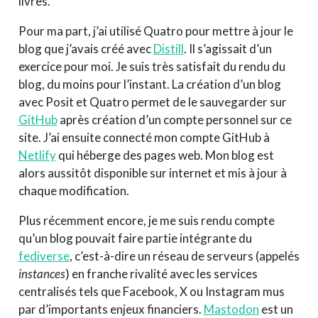
livres.
Pour ma part, j’ai utilisé Quatro pour mettre à jour le
blog que j’avais créé avec
Distill
. Il s’agissait d’un
exercice pour moi. Je suis très satisfait du rendu du
blog, du moins pour l’instant. La création d’un blog
avec Posit et Quatro permet de le sauvegarder sur
GitHub
après création d’un compte personnel sur ce
site. J’ai ensuite connecté mon compte GitHub à
Netlify
qui héberge des pages web. Mon blog est
alors aussitôt disponible sur internet et mis à jour à
chaque modification.
Plus récemment encore, je me suis rendu compte
qu’un blog pouvait faire partie intégrante du
fediverse
, c’est-à-dire un réseau de serveurs (appelés
instances
) en franche rivalité avec les services
centralisés tels que Facebook, X ou Instagram mus
par d’importants enjeux financiers.
Mastodon
est un